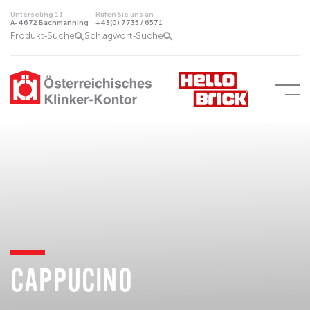
Unterseling 11
Rufen Sie uns an
A-4672 Bachmanning
+43(0) 7735 / 6571
Produkt-Suche
Schlagwort-Suche
CAPPUCINO