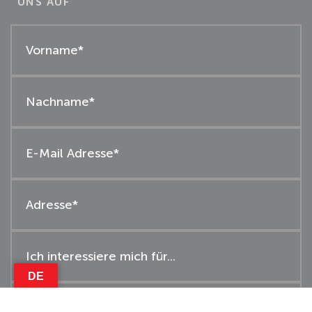
UNS AUF
DE