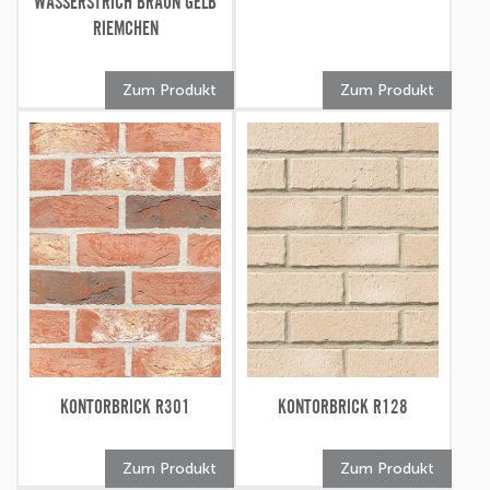
WASSERSTRICH BRAUN GELB
RIEMCHEN
Zum Produkt
Zum Produkt
KONTORBRICK R301
KONTORBRICK R128
Zum Produkt
Zum Produkt