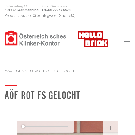
Unterseling 11
Rufen Sie uns an
A-4672 Bachmanning
+43(0) 7735 / 6571
Produkt-Suche
Schlagwort-Suche
MAUERKLINKER
>
AÖF ROT FS GELOCHT
AÖF ROT FS GELOCHT