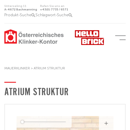
Unterseling 11
Rufen Sie uns an
A-4672 Bachmanning
+43(0) 7735 / 6571
Produkt-Suche
Schlagwort-Suche
MAUERKLINKER
>
ATRIUM STRUKTUR
ATRIUM STRUKTUR