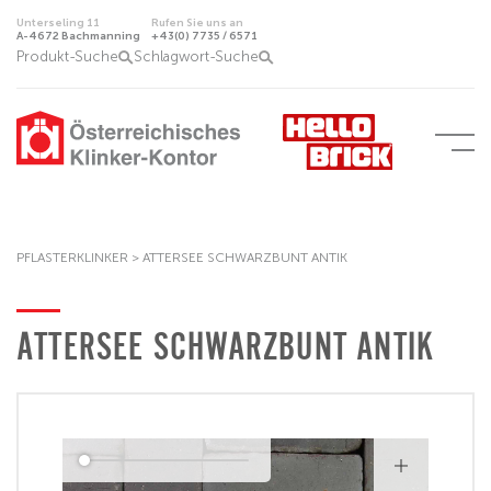
Unterseling 11
Rufen Sie uns an
A-4672 Bachmanning
+43(0) 7735 / 6571
Produkt-Suche
Schlagwort-Suche
PFLASTERKLINKER
>
ATTERSEE SCHWARZBUNT ANTIK
ATTERSEE SCHWARZBUNT ANTIK