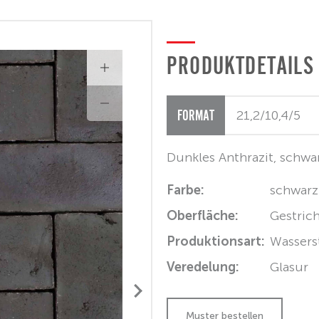
PRODUKTDETAILS
FORMAT
Dunkles Anthrazit, schwar
Farbe:
schwarz
Oberfläche:
Gestric
Produktionsart:
Wassers
Veredelung:
Glasur