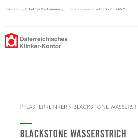
Unterseling 11
A-4672 Bachmanning
Rufen Sie uns an
+43(0) 7735 / 6571
PFLASTERKLINKER
>
BLACKSTONE WASSERST
BLACKSTONE WASSERSTRICH