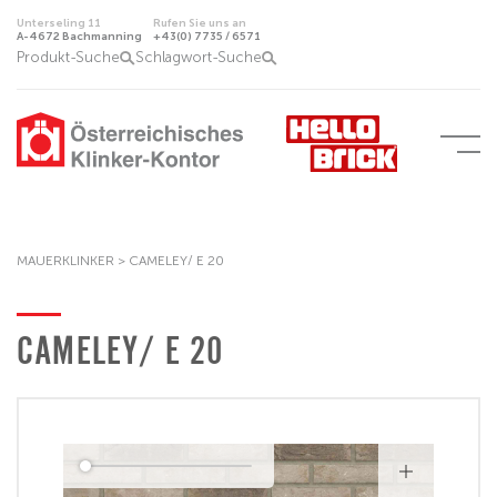
Unterseling 11
Rufen Sie uns an
A-4672 Bachmanning
+43(0) 7735 / 6571
Produkt-Suche
Schlagwort-Suche
MAUERKLINKER
>
CAMELEY/ E 20
CAMELEY/ E 20