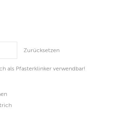
Zurücksetzen
ch als Pfasterklinker verwendbar!
hen
trich