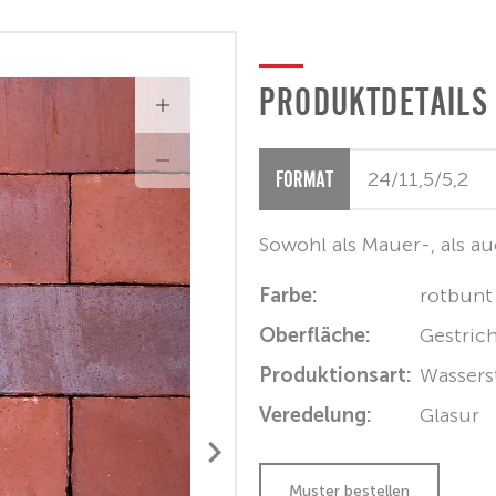
PRODUKTDETAILS
FORMAT
Sowohl als Mauer-, als au
Farbe:
rotbunt
Oberfläche:
Gestric
Produktionsart:
Wassers
Veredelung:
Glasur