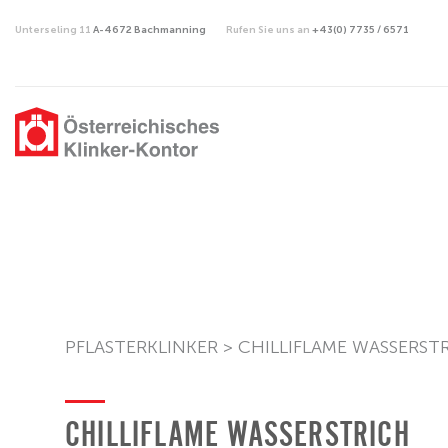
Unterseling 11
A-4672 Bachmanning
Rufen Sie uns an
+43(0) 7735 / 6571
PFLASTERKLINKER
>
CHILLIFLAME WASSERST
CHILLIFLAME WASSERSTRICH