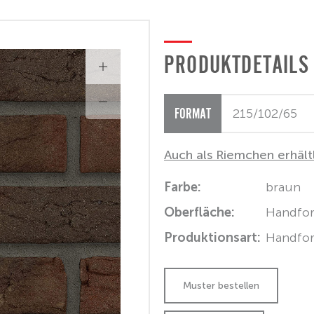
PRODUKTDETAILS
FORMAT
Auch als Riemchen erhält
Farbe:
braun
Oberfläche:
Handfo
Produktionsart:
Handfo