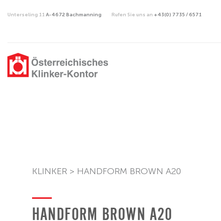
Unterseling 11
A-4672 Bachmanning
Rufen Sie uns an
+43(0) 7735 / 6571
KLINKER >
HANDFORM BROWN A20
HANDFORM BROWN A20