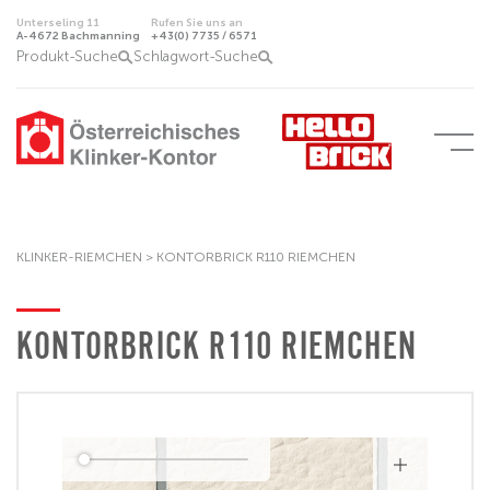
Unterseling 11
Rufen Sie uns an
A-4672 Bachmanning
+43(0) 7735 / 6571
Produkt-Suche
Schlagwort-Suche
KLINKER-RIEMCHEN
>
KONTORBRICK R110 RIEMCHEN
KONTORBRICK R110 RIEMCHEN