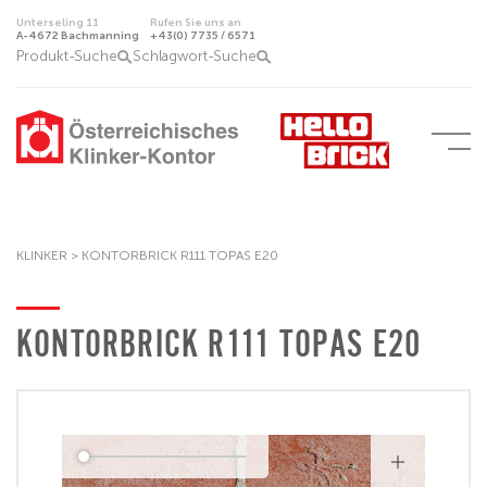
Unterseling 11
Rufen Sie uns an
A-4672 Bachmanning
+43(0) 7735 / 6571
Produkt-Suche
Schlagwort-Suche
KLINKER >
KONTORBRICK R111 TOPAS E20
KONTORBRICK R111 TOPAS E20