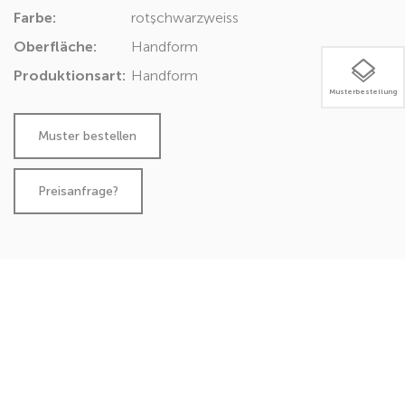
Farbe:
rot
schwarz
weiss
Oberfläche:
Handform
Produktionsart:
Handform
Musterbestellung
Preisanfrage?