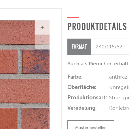
PRODUKTDETAILS
FORMAT
Auch als Riemchen erhält
Farbe:
anthrazi
Oberfläche:
unregel
Produktionsart:
Strangp
Veredelung:
Kohlebr