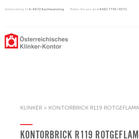
Unterseling 11
A-4672 Bachmanning
Rufen Sie uns an
+43(0) 7735 / 6571
KLINKER >
KONTORBRICK R119 ROTGEFLAM
KONTORBRICK R119 ROTGEFLA