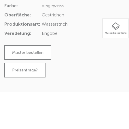
Farbe:
beige
weiss
Oberfläche:
Gestrichen
Produktionsart:
Wasserstrich
Veredelung:
Engobe
Musterbestellung
Preisanfrage?