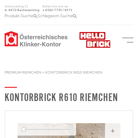
Unterseling 11
Rufen Sie uns an
A-4672 Bachmanning
+43(0) 7735 / 6571
Produkt-Suche
Schlagwort-Suche
PREMIUM RIEMCHEN >
KONTORBRICK R610 RIEMCHEN
KONTORBRICK R610 RIEMCHEN