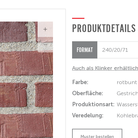
PRODUKTDETAILS
FORMAT
Auch als Klinker erhältlic
Farbe:
rotbunt
Oberfläche:
Gestric
Produktionsart:
Wassers
Veredelung:
Kohlebr