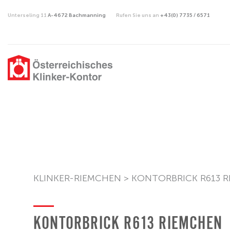
Unterseling 11
A-4672 Bachmanning
Rufen Sie uns an
+43(0) 7735 / 6571
KLINKER-RIEMCHEN
>
KONTORBRICK R613 
KONTORBRICK R613 RIEMCHEN