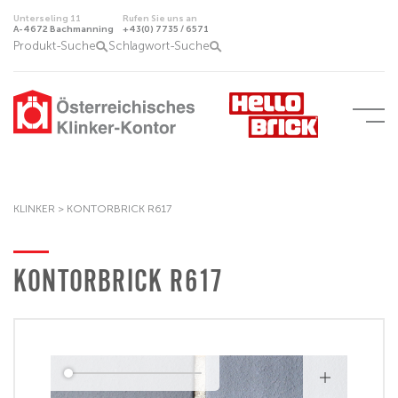
Unterseling 11
Rufen Sie uns an
A-4672 Bachmanning
+43(0) 7735 / 6571
Produkt-Suche
Schlagwort-Suche
KLINKER >
KONTORBRICK R617
KONTORBRICK R617