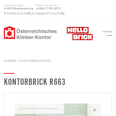
Unterseling 11
Rufen Sie uns an
A-4672 Bachmanning
+43(0) 7735 / 6571
Produkt-Suche
Schlagwort-Suche
KLINKER >
KONTORBRICK R663
KONTORBRICK R663