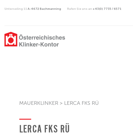
Unterseling 11
A-4672 Bachmanning
Rufen Sie uns an
+43(0) 7735 / 6571
MAUERKLINKER
>
LERCA FKS RÜ
LERCA FKS RÜ