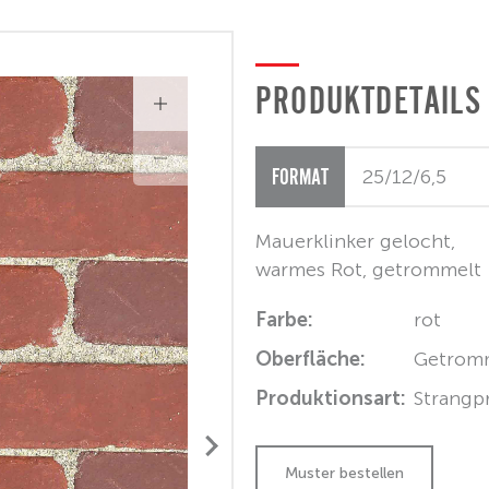
PRODUKTDETAILS
FORMAT
Mauerklinker gelocht,
warmes Rot, getrommelt
Farbe:
rot
Oberfläche:
Getrom
Produktionsart:
Strangp