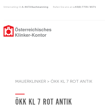
Unterseling 11
A-4672 Bachmanning
Rufen Sie uns an
+43(0) 7735 / 6571
MAUERKLINKER
>
ÖKK KL 7 ROT ANTIK
ÖKK KL 7 ROT ANTIK