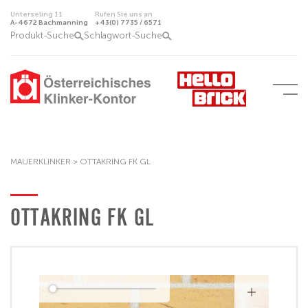
Unterseling 11
Rufen Sie uns an
A-4672 Bachmanning
+43(0) 7735 / 6571
Produkt-Suche
Schlagwort-Suche
MAUERKLINKER
>
OTTAKRING FK GL
OTTAKRING FK GL