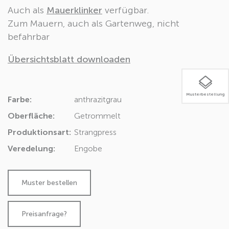
Auch als
Mauerklinker
verfügbar.
Zum Mauern, auch als Gartenweg, nicht
befahrbar
Übersichtsblatt downloaden
Musterbestellung
Farbe:
anthrazit
grau
Oberfläche:
Getrommelt
Produktionsart:
Strangpress
Veredelung:
Engobe
Preisanfrage?