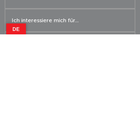
DE
Mit der Verarbeitung der im Kontaktformular
angegebenen personenbezogen Daten zum