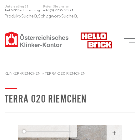
Unterseling 11
Rufen Sie uns an
A-4672 Bachmanning
+43(0) 7735 / 6571
Produkt-Suche
Schlagwort-Suche
KLINKER-RIEMCHEN
>
TERRA O20 RIEMCHEN
TERRA O20 RIEMCHEN