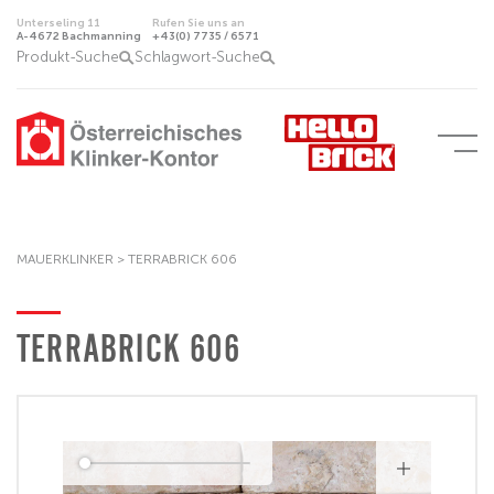
Unterseling 11
Rufen Sie uns an
A-4672 Bachmanning
+43(0) 7735 / 6571
Produkt-Suche
Schlagwort-Suche
MAUERKLINKER
>
TERRABRICK 606
TERRABRICK 606