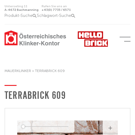
Unterseling 11
Rufen Sie uns an
A-4672 Bachmanning
+43(0) 7735 / 6571
Produkt-Suche
Schlagwort-Suche
MAUERKLINKER
>
TERRABRICK 609
TERRABRICK 609