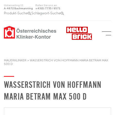
Unterseling 11
Rufen Sie uns an
A-4672 Bachmanning
+43(0) 7735 / 6571
Produkt-Suche
Schlagwort-Suche
MAUERKLINKER
>
WASSERSTRICH VON HOFFMANN MARIA BETRAM MAX
500 D
WASSERSTRICH VON HOFFMANN
MARIA BETRAM MAX 500 D