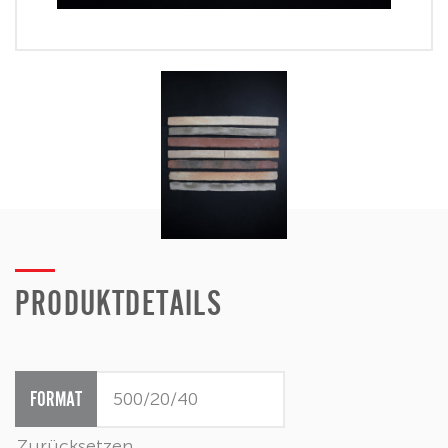
PRODUKTDETAILS
FORMAT
Zurücksetzen