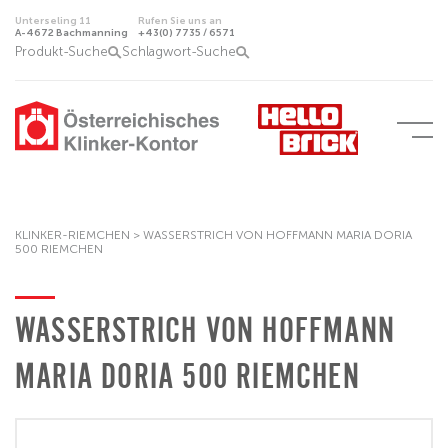
Unterseling 11
Rufen Sie uns an
A-4672 Bachmanning
+43(0) 7735 / 6571
Produkt-Suche
Schlagwort-Suche
KLINKER-RIEMCHEN
>
WASSERSTRICH VON HOFFMANN MARIA DORIA
500 RIEMCHEN
WASSERSTRICH VON HOFFMANN
MARIA DORIA 500 RIEMCHEN