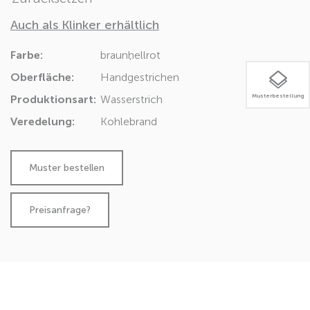
Auch als Klinker erhältlich
Farbe:
braun
hellrot
Oberfläche:
Handgestrichen
Musterbestellung
Produktionsart:
Wasserstrich
Veredelung:
Kohlebrand
Preisanfrage?