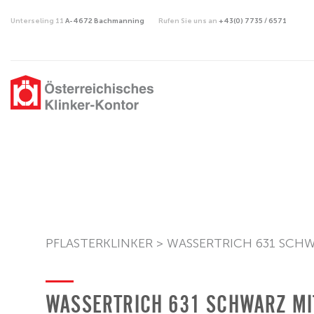
Unterseling 11
A-4672 Bachmanning
Rufen Sie uns an
+43(0) 7735 / 6571
PFLASTERKLINKER
>
WASSERTRICH 631 SCHW
WASSERTRICH 631 SCHWARZ MI