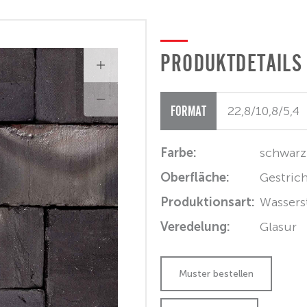
PRODUKTDETAILS
FORMAT
Farbe:
schwarz
Oberfläche:
Gestric
Produktionsart:
Wassers
Veredelung:
Glasur