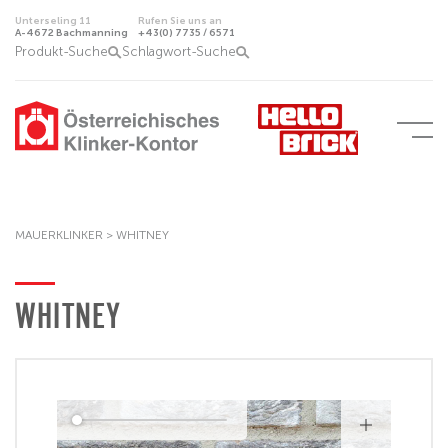
Unterseling 11
Rufen Sie uns an
A-4672 Bachmanning
+43(0) 7735 / 6571
Produkt-Suche
Schlagwort-Suche
MAUERKLINKER
>
WHITNEY
WHITNEY