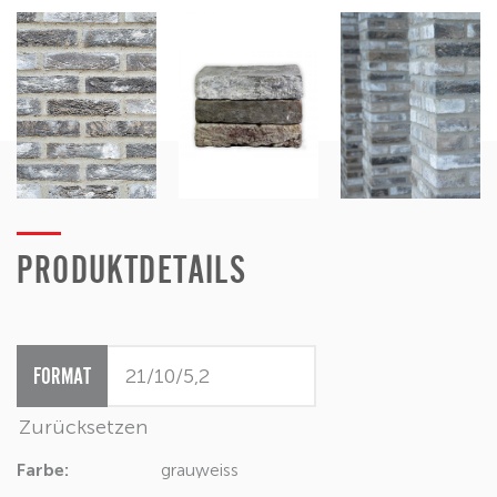
PRODUKTDETAILS
FORMAT
Zurücksetzen
Farbe:
grau
weiss