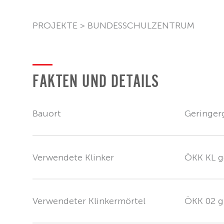
PROJEKTE
>
BUNDESSCHULZENTRUM
FAKTEN UND DETAILS
Bauort
Geringer
Verwendete Klinker
ÖKK KL g
Verwendeter Klinkermörtel
ÖKK 02 g