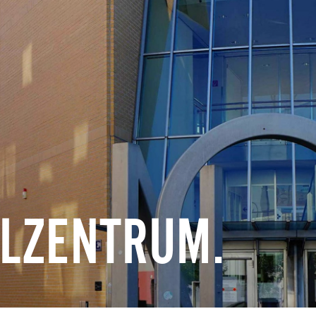
LZENTRUM.