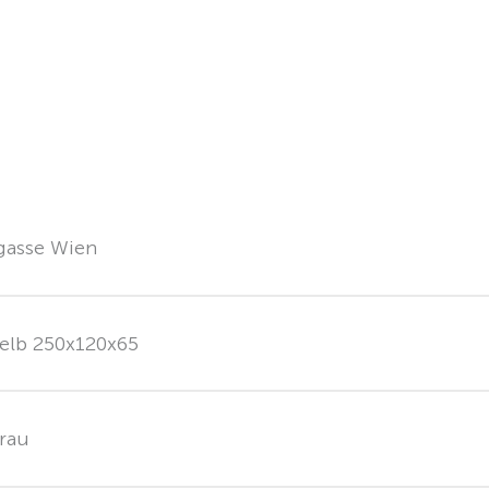
gasse Wien
elb 250x120x65
rau