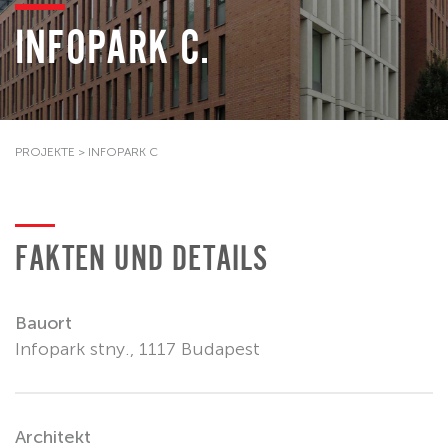
INFOPARK C.
PROJEKTE
>
INFOPARK C
FAKTEN UND DETAILS
Bauort
Infopark stny., 1117 Budapest
Architekt