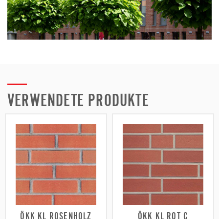
VERWENDETE PRODUKTE
ÖKK KL ROSENHOLZ
ÖKK KL ROT C