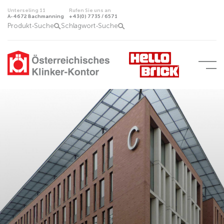
Unterseling 11
Rufen Sie uns an
A-4672 Bachmanning
+43(0) 7735 / 6571
Produkt-Suche
Schlagwort-Suche