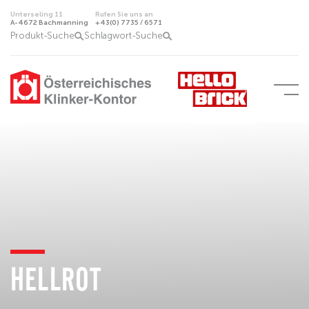
Unterseling 11
Rufen Sie uns an
A-4672 Bachmanning
+43(0) 7735 / 6571
Produkt-Suche
Schlagwort-Suche
HELLROT